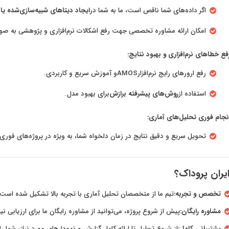
اگر داده‌های شما ناقص است، ما به شما در
ایجاد دیتاهای شبیه‌سازی‌شده یا
امکان ارائه مشاوره تخصصی جهت رفع اشکالات نرم‌افزاری و پژوهشی به صور
فع خطاهای نرم‌افزاری و بهبود نتایج:
رفع ارورهای رایج نرم‌افزار
AMOS
و آموزش سریع و کاربردی.
استفاده از
روش‌های پیشرفته برازش
برای بهبود مدل.
نجام فوری تحلیل‌های آماری:
تحویل سریع و دقیق نتایج در زمان دلخواه شما، به ویژه در پروژه‌های فوری.
ایران پروداک؟
تخصص و تجربه:
تیم ما از متخصصان تحلیل آماری با تجربه بالا تشکیل شده است ک
مشاوره رایگان:
پیش از شروع پروژه، می‌توانید از مشاوره رایگان ما برای ارزیابی نی
پشتیبانی کامل:
از شروع تحلیل تا ارائه کامل گزارش و نمودارهای مورد نیاز، شما را