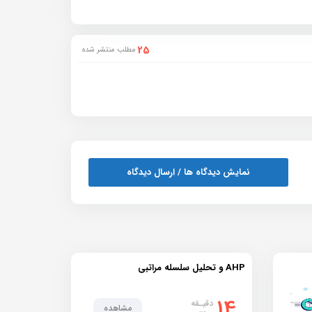
25
مطلب منتشر شده
نمایش دیدگاه ها / ارسال دیدگاه
AHP و تحلیل سلسله مراتبی
14
دقیـقه
مشاهده