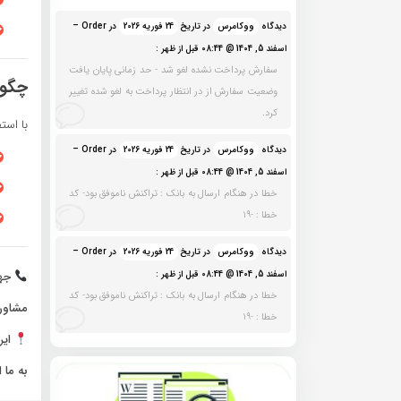
دیدگاه
ووکامرس
در تاریخ
24 فوریه 2026
در Order –
اسفند 5, 1404 @ 08:44 قبل از ظهر :
سفارش پرداخت نشده لغو شد - حد زمانی پایان یافت
چگون
وضعیت سفارش از در انتظار پرداخت به لغو شده تغییر
کرد.
با استفاده از نرم‌افزار
دیدگاه
ووکامرس
در تاریخ
24 فوریه 2026
در Order –
اسفند 5, 1404 @ 08:44 قبل از ظهر :
خطا در هنگام ارسال به بانک : تراکنش ناموفق بود- کد
خطا : -19
دیدگاه
ووکامرس
در تاریخ
24 فوریه 2026
در Order –
اسفند 5, 1404 @ 08:44 قبل از ظهر :
جه
خطا در هنگام ارسال به بانک : تراکنش ناموفق بود- کد
مشاوره
خطا : -19
ای
به ما 