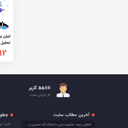
ایران پ
تحلیل آ
12
55811 کاربر
کل کاربران سایت
آخرین مطالب سایت
چطور 
کاهش درصد مشابهت‌یابی دانشگاه آزاد تضمینی و فوری