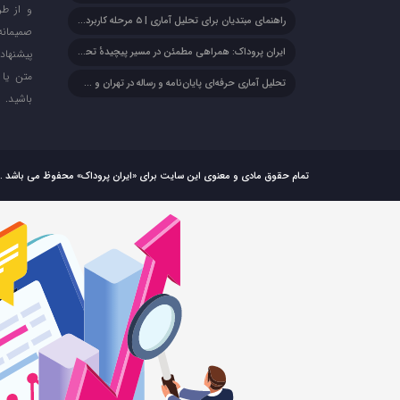
و از طر
راهنمای مبتدیان برای تحلیل آماری | ۵ مرحله کاربردی + مثال
صمیمان
ایران پروداک: همراهی مطمئن در مسیر پیچیدهٔ تحلیل آماری پایان‌نامه، رساله و مقاله
پیشنهاد
متن یا 
تحلیل آماری حرفه‌ای پایان‌نامه و رساله در تهران و سراسر ایران
باشید.
تمام حقوق مادی و معنوی این سایت برای «ایران پروداک» محفوظ می باشد .