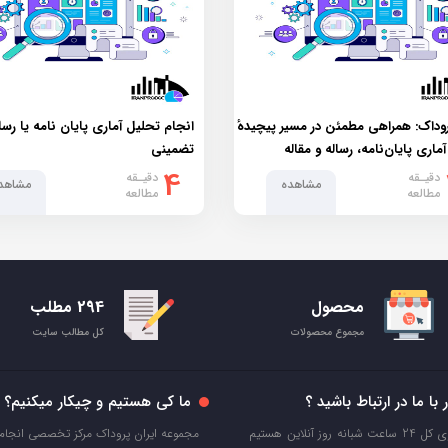
روداک: همراهی مطمئن در مسیر پیچیدهٔ
انجام تحلیل آماری پایان نامه یا رسا
ماری پایان‌نامه، رساله و مقاله
تضمینی
4
دقیـقه
دقیـقه
مشاهده
مشاهد
مطالعه
مطالعه
محصول
294 مطلب
مجموع محصولات
کل مطالب سایت
با ما در ارتباط باشید ؟
ما کی هستیم و چیکار میکنیم؟
تقریبا توی کل 24 ساعت شبانه روز آنلاین هستیم