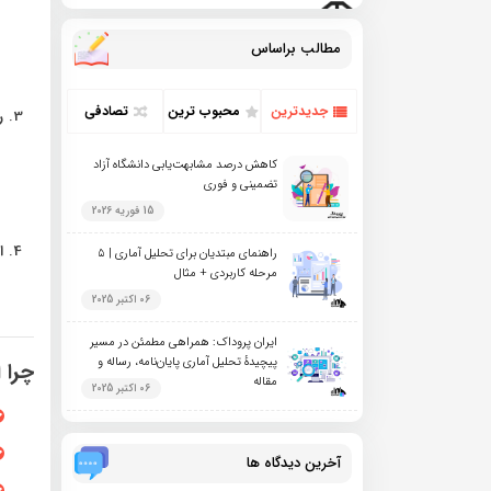
مطالب براساس
جدیدترین
محبوب ترین
تصادفی
ر
کاهش درصد مشابهت‌یابی دانشگاه آزاد
تضمینی و فوری
15 فوریه 2026
ا
راهنمای مبتدیان برای تحلیل آماری | ۵
مرحله کاربردی + مثال
06 اکتبر 2025
ایران پروداک: همراهی مطمئن در مسیر
پیچیدهٔ تحلیل آماری پایان‌نامه، رساله و
چرا 
مقاله
06 اکتبر 2025
آخرین دیدگاه ها